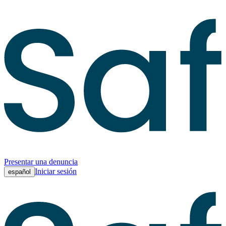
Presentar una denuncia
Iniciar sesión
español