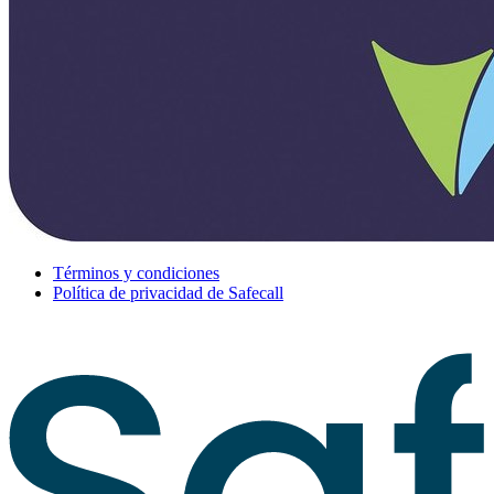
Términos y condiciones
Política de privacidad de Safecall