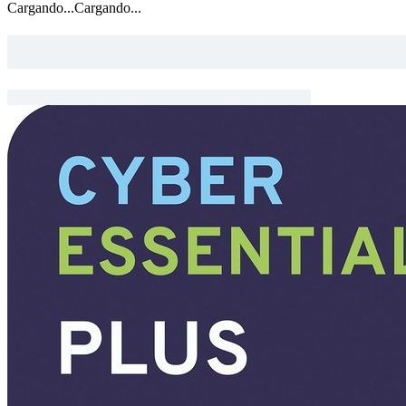
Cargando...
Cargando...
Lorem ipsum dolor sit