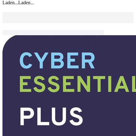
Laden...
Laden...
Lorem ipsum dolor sit