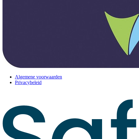
Algemene voorwaarden
Privacybeleid