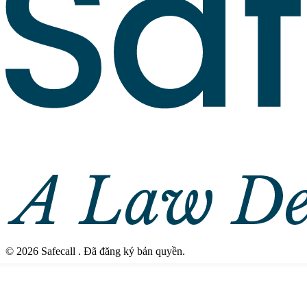
©
2026
Safecall .
Đã đăng ký bản quyền
.