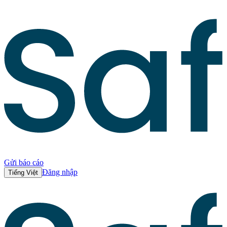
Gửi báo cáo
Đăng nhập
Tiếng Việt