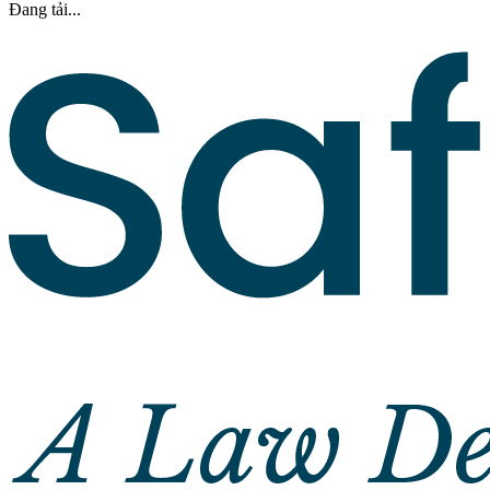
Đang tải...