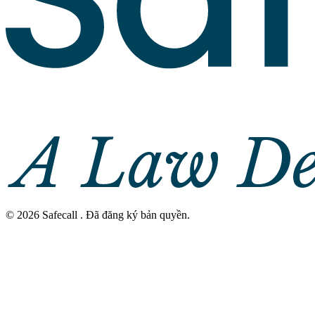
©
2026
Safecall .
Đã đăng ký bản quyền
.