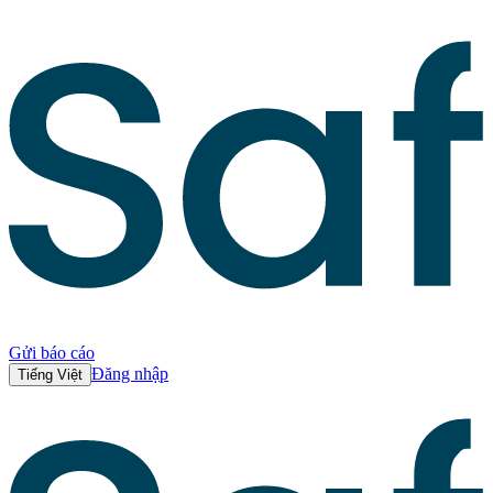
Gửi báo cáo
Đăng nhập
Tiếng Việt