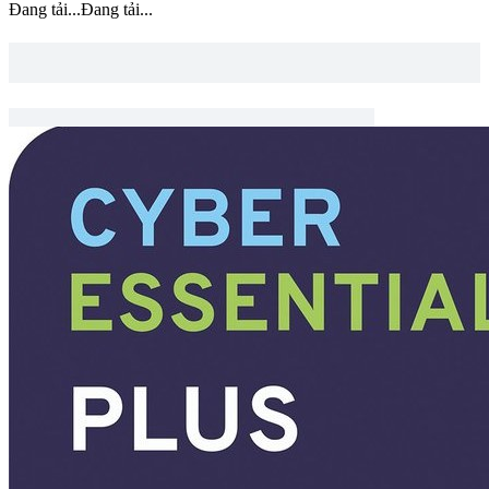
Đang tải...
Đang tải...
Lorem ipsum dolor sit